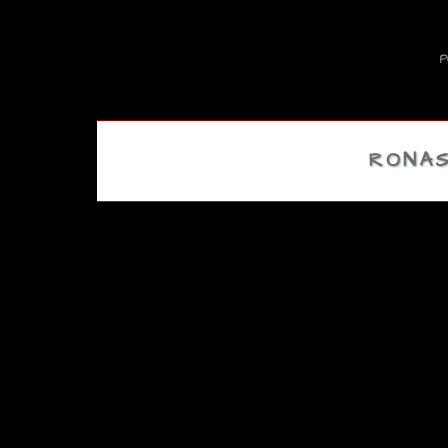
P
RONAS