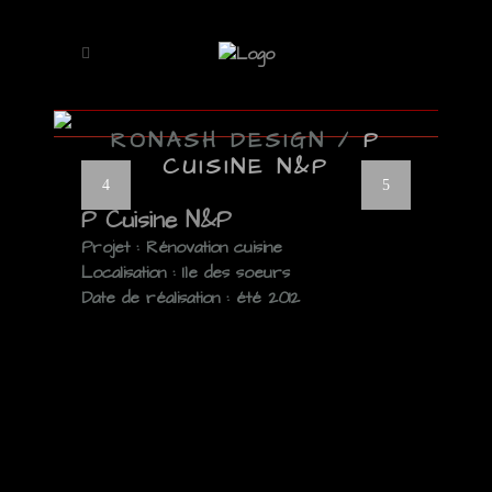
RONASH DESIGN
/
P
CUISINE N&P
P Cuisine N&P
Projet : Rénovation cuisine
Localisation : Ile des soeurs
Date de réalisation : été 2012