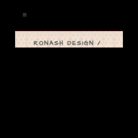
RONASH DESIGN
/