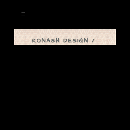
RONASH DESIGN
/